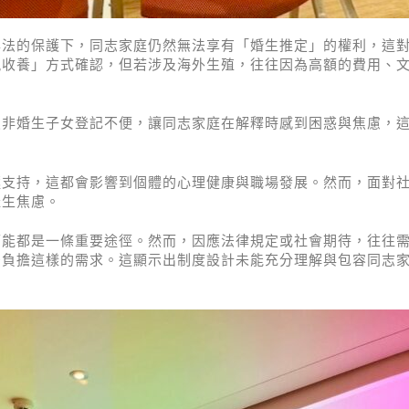
專法的保護下，同志家庭仍然無法享有「婚生推定」的權利，這
親收養」方式確認，但若涉及海外生殖，往往因為高額的費用、
致非婚生子女登記不便，讓同志家庭在解釋時感到困惑與焦慮，
極支持，這都會影響到個體的心理健康與職場發展。然而，面對
產生焦慮。
可能都是一條重要途徑。然而，因應法律規定或社會期待，往往
法負擔這樣的需求。這顯示出制度設計未能充分理解與包容同志