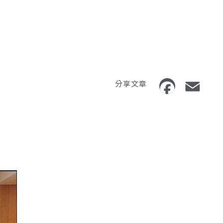
分享文章
Faceb
Ema