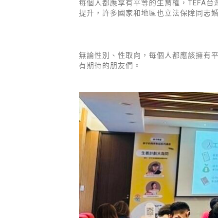
TEFA
每個人都應享有平等的生育權，
台
提升，許多國家和地區也立法保障同志
無論性別、性取向，每個人都應該擁有
有期待的朋友們。