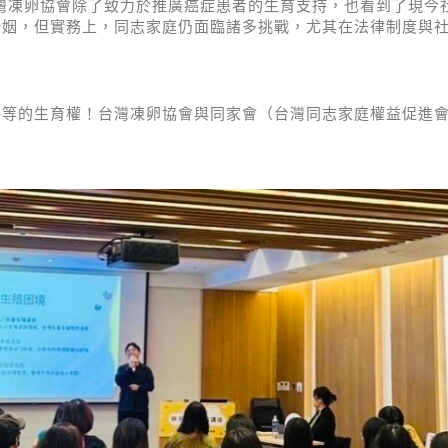
灣凍卵協會除了致力於推廣癌症患者的生育支持，也看到了現今
婚姻，但實務上，同志家庭仍面臨諸多挑戰，尤其在法律制度與
平等的生育權！台灣凍卵協會與同家會（台灣同志家庭權益促進