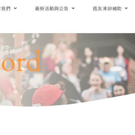
於我們
最新活動與公告
癌友凍卵補助
cord