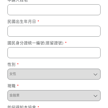
申請人姓名
*
民國出生年月日
*
國民身分證統一編號(居留證號)
*
性別
*
現職
*
如何得知本協會
*