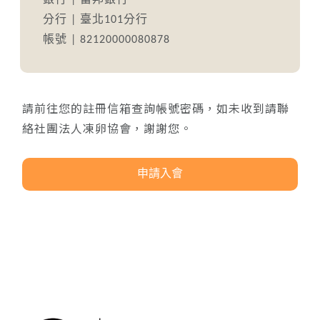
銀行 | 富邦銀行
分行 | 臺北101分行
帳號 | 82120000080878
請前往您的註冊信箱查詢帳號密碼，如未收到請聯
絡社團法人凍卵協會，謝謝您。
申請入會