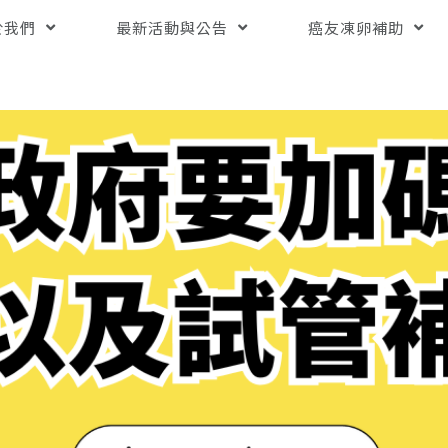
於我們
最新活動與公告
癌友凍卵補助