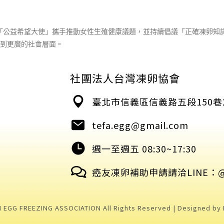
任「公益希望大使」攜手推動女性生殖健康議題，並持續倡議「正確凍卵知
到更廣的社會層面。
社團法人台灣凍卵協會
臺北市信義區信義路五段150巷2
tefa.egg@gmail.com
週一至週五 08:30~17:30
癌友凍卵補助申請請洽LINE：@te
 EGG FREEZING ASSOCIATION All Rights Reserved | Designed by