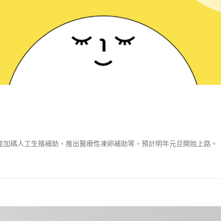
，並加碼人工生殖補助，推出醫療性凍卵補助等，預計明年元旦開始上路。