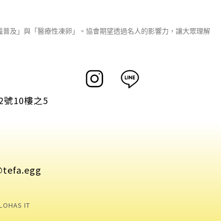
識普及」與「醫療性凍卵」。協會期望透過名人的影響力，讓大眾理解
號10樓之5
fa.egg
LOHAS IT