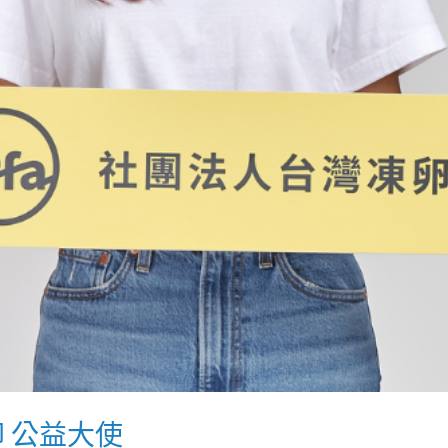
卵 公益大使