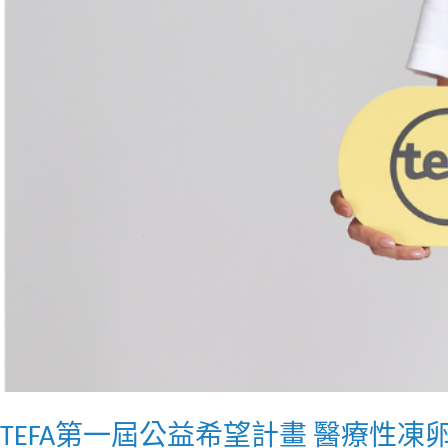
TEFA第一屆公益希望計畫 醫療性凍