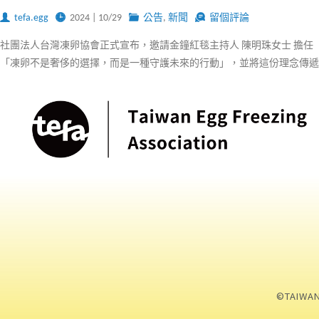
tefa.egg
2024 | 10/29
公告
,
新聞
留個評論
社團法人台灣凍卵協會正式宣布，邀請金鐘紅毯主持人 陳明珠女士 擔
「凍卵不是奢侈的選擇，而是一種守護未來的行動」，並將這份理念傳遞
©TAIWAN