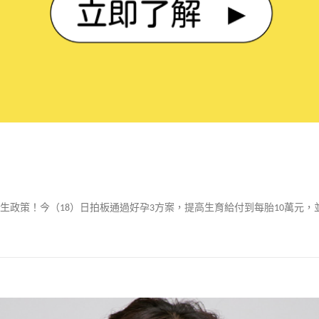
生政策！今（18）日拍板通過好孕3方案，提高生育給付到每胎10萬元