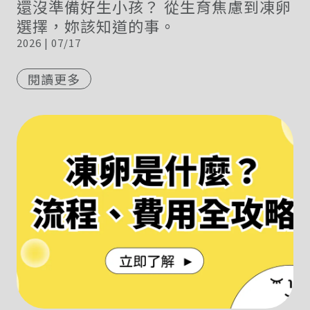
還沒準備好生小孩？ 從生育焦慮到凍卵
選擇，妳該知道的事。
2026 | 07/17
閱讀更多