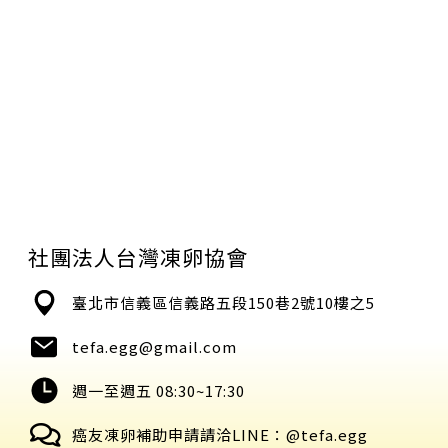
社團法人台灣凍卵協會
臺北市信義區信義路五段150巷2號10樓之5
tefa.egg@gmail.com
週一至週五 08:30~17:30
癌友凍卵補助申請請洽LINE：@tefa.egg