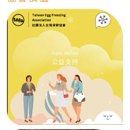
Public Welfare
TEFA為公益團體，支持弱勢及癌
公益支持
前凍卵， 支持每一位不放棄夢想
的未來媽媽