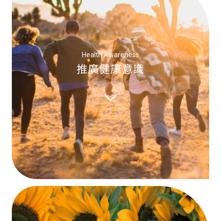
Health Awareness
推廣健康意識
舉辦健康推廣講座、宣導凍卵正確
知識及促進生殖健康意識