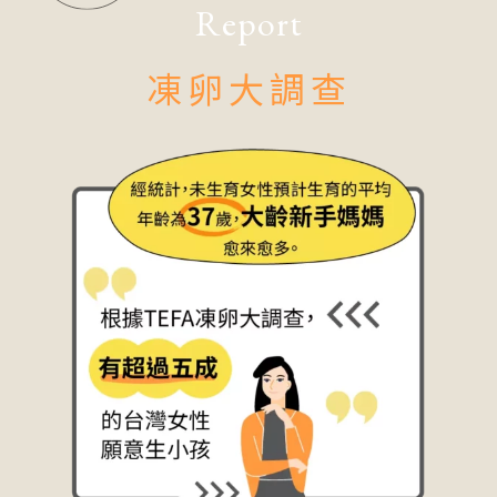
Report
凍卵大調查