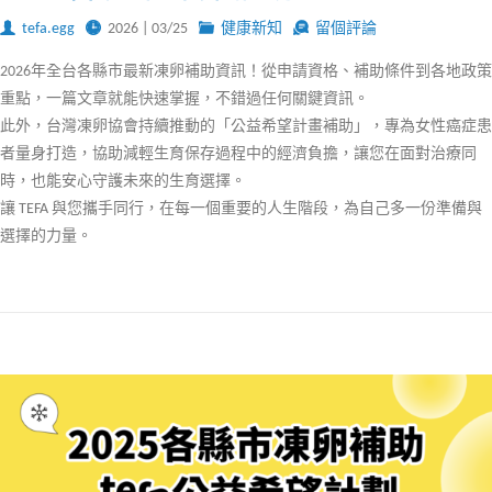
tefa.egg
2026 | 03/25
健康新知
留個評論
2026年全台各縣市最新凍卵補助資訊！從申請資格、補助條件到各地政策
重點，一篇文章就能快速掌握，不錯過任何關鍵資訊。
此外，台灣凍卵協會持續推動的「公益希望計畫補助」，專為女性癌症患
者量身打造，協助減輕生育保存過程中的經濟負擔，讓您在面對治療同
時，也能安心守護未來的生育選擇。
讓 TEFA 與您攜手同行，在每一個重要的人生階段，為自己多一份準備與
選擇的力量。