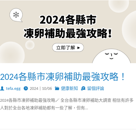
2024各縣市凍卵補助最強攻略！
tefa.egg
2024 | 10/06
健康新知
留個評論
2024各縣市凍卵補助最強攻略🪄 全台各縣市凍卵補助大調查 相信有許多
人對於全台各地凍卵補助都有一些了解，但有…