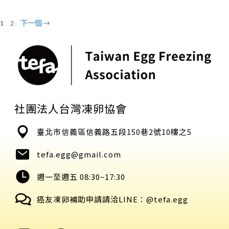
1
2
下一個
→
社團法人台灣凍卵協會
臺北市信義區信義路五段150巷2號10樓之5
tefa.egg@gmail.com
週一至週五 08:30~17:30
癌友凍卵補助申請請洽LINE：@tefa.egg