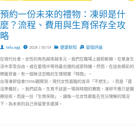
預約一份未來的禮物：凍卵是什
麼？流程、費用與生育保存全攻
略
tefa.egg
2026 | 05/19
健康新知
留個評論
在現代社會，女性的角色越來越多元，我們在職場上披荊斬棘，在單身生
活中享受自由，或在愛情中等待最合適的成家時機。然而，在這些精彩的
標籤背後，有一個無法忽略的生理現實「時間」。
台灣凍卵協會(TEFA)觀察到，現代女性面臨的並非「不想生」，而是「還
沒準備好」，我們認為，生育不該是一場與時間的賽跑，凍卵不應只是醫
療技術，而是一份「生育保險」，讓每一位女性都能在充分理解的情況
下，為未來的自己保留更多選擇。