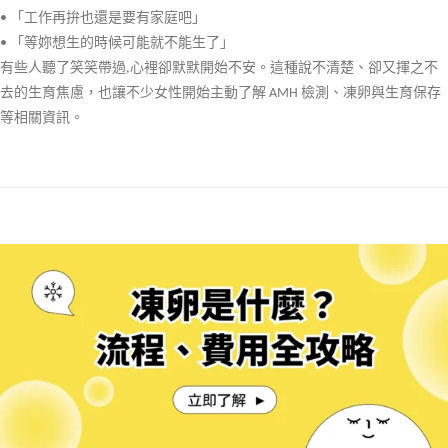
• 「工作再拚也還是要有家庭吧」
• 「等妳想生的時候可能就不能生了」
有些人聽了笑笑帶過,心裡卻默默開始不安。這種說不清楚、卻又揮之不
去的生育焦慮，也讓不少女性開始主動了解 AMH 檢測、凍卵與生育保存
等相關資訊。